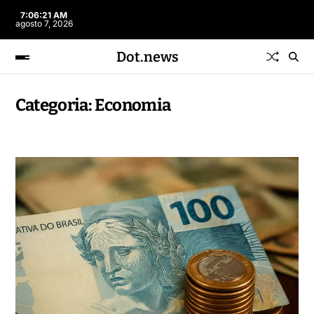
7:06:22 AM
agosto 7, 2026
Dot.news
Categoria:
Economia