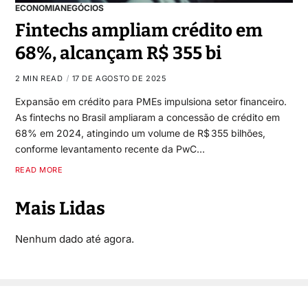
ECONOMIA
NEGÓCIOS
Fintechs ampliam crédito em
68%, alcançam R$ 355 bi
2 MIN READ
17 DE AGOSTO DE 2025
Expansão em crédito para PMEs impulsiona setor financeiro.
As fintechs no Brasil ampliaram a concessão de crédito em
68% em 2024, atingindo um volume de R$ 355 bilhões,
conforme levantamento recente da PwC…
READ MORE
Mais Lidas
Nenhum dado até agora.
Copyright © 2026
- Powered by
Blogbyte
.