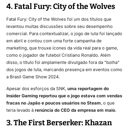
4. Fatal Fury: City of the Wolves
Fatal Fury: City of the Wolves foi um dos títulos que
levantou muitas discussões sobre seu desempenho
comercial. Para contextualizar, o jogo de luta foi lançado
em abril e contou com uma forte campanha de
marketing, que trouxe ícones da vida real para o game,
como o jogador de futebol Cristiano Ronaldo. Além
disso, o título foi amplamente divulgado fora da “bolha”
dos jogos de luta, marcando presença em eventos como
a Brasil Game Show 2024.
Apesar dos esforços da SNK,
uma reportagem do
Insider Gaming reportou que o jogo estava com vendas
fracas no Japão e poucos usuários no Steam
, o que
teria levado à
renúncia do CEO da empresa em maio
.
3. The First Berserker: Khazan