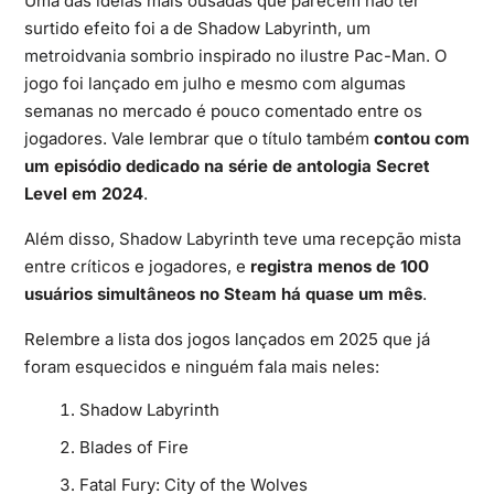
Uma das ideias mais ousadas que parecem não ter
surtido efeito foi a de Shadow Labyrinth, um
metroidvania sombrio
inspirado no ilustre Pac-Man. O
jogo foi lançado em julho e mesmo com algumas
semanas no mercado é pouco comentado entre os
jogadores. Vale lembrar que o título também
contou com
um episódio dedicado na série de antologia Secret
Level em 2024
.
Além disso, Shadow Labyrinth teve uma recepção mista
entre críticos e jogadores, e
registra menos de 100
usuários simultâneos no Steam há quase um mês
.
Relembre a lista dos jogos lançados em 2025 que já
foram esquecidos e ninguém fala mais neles:
Shadow Labyrinth
Blades of Fire
Fatal Fury: City of the Wolves