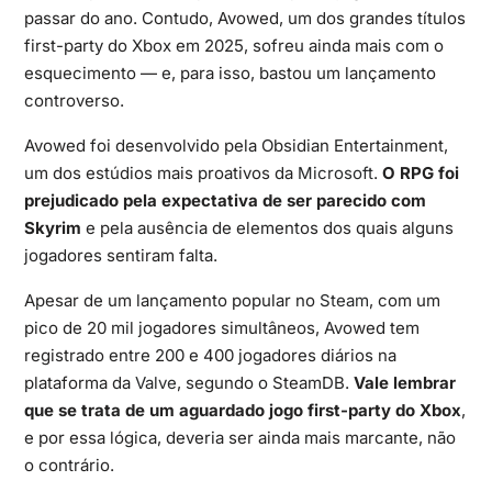
passar do ano. Contudo, Avowed, um dos grandes títulos
first-party do Xbox em 2025, sofreu ainda mais com o
esquecimento — e, para isso, bastou um lançamento
controverso.
Avowed foi desenvolvido pela Obsidian Entertainment,
um dos estúdios mais proativos da
Microsoft
.
O RPG foi
prejudicado pela expectativa de ser parecido com
Skyrim
e pela ausência de elementos dos quais alguns
jogadores sentiram falta.
Apesar de um lançamento popular no
Steam
, com um
pico de 20 mil jogadores simultâneos, Avowed tem
registrado entre 200 e 400 jogadores diários na
plataforma da
Valve
, segundo o SteamDB.
Vale lembrar
que se trata de um aguardado jogo first-party do Xbox
,
e por essa lógica, deveria ser ainda mais marcante, não
o contrário.