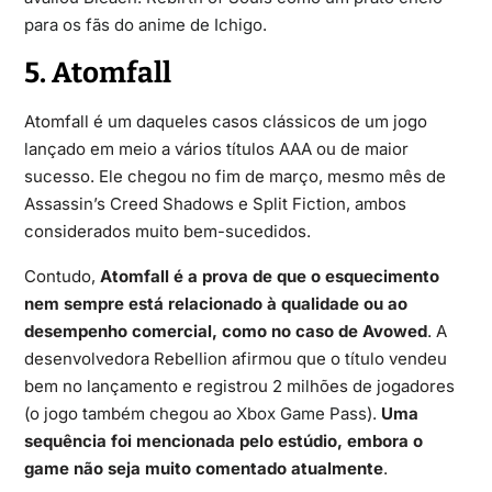
para os fãs do anime de Ichigo
.
5. Atomfall
Atomfall é um daqueles casos clássicos de um jogo
lançado em meio a vários títulos AAA ou de maior
sucesso. Ele chegou no fim de março, mesmo mês de
Assassin’s Creed Shadows e Split Fiction, ambos
considerados muito bem-sucedidos.
Contudo,
Atomfall é a prova de que o esquecimento
nem sempre está relacionado à qualidade ou ao
desempenho comercial, como no caso de Avowed
. A
desenvolvedora Rebellion afirmou que o título vendeu
bem no lançamento e registrou 2 milhões de jogadores
(o jogo também chegou ao
Xbox Game Pass
).
Uma
sequência foi mencionada pelo estúdio, embora o
game não seja muito comentado atualmente
.