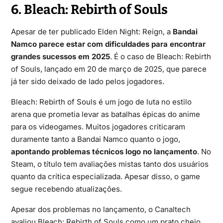
6. Bleach: Rebirth of Souls
Apesar de ter publicado Elden Night: Reign, a
Bandai
Namco parece estar com dificuldades para encontrar
grandes sucessos em 2025
. É o caso de Bleach: Rebirth
of Souls, lançado em 20 de março de 2025, que parece
já ter sido deixado de lado pelos jogadores.
Bleach: Rebirth of Souls é um jogo de luta no estilo
arena que prometia levar as batalhas épicas do anime
para os videogames. Muitos jogadores criticaram
duramente tanto a Bandai Namco quanto o jogo,
apontando problemas técnicos logo no lançamento
. No
Steam, o título tem avaliações mistas tanto dos usuários
quanto da crítica especializada. Apesar disso, o game
segue recebendo atualizações.
Apesar dos problemas no lançamento, o
Canaltech
avaliou Bleach: Rebirth of Souls como um prato cheio