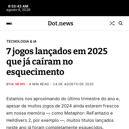
9:53:44 AM
agosto 6, 2026
Dot.news
TECNOLOGIA & IA
7 jogos lançados em 2025
que já caíram no
esquecimento
BY
IA NEWS
6 MIN READ
24 DE AGOSTO DE 2025
Estamos nos aproximando do último trimestre do ano e,
apesar de muitos jogos de 2024 ainda estarem frescos
em nossa memória — como Metaphor: ReFantazio e
Helldivers 2, por exemplo —, muitos títulos lançados
neste ano já foram completamente esquecidos.