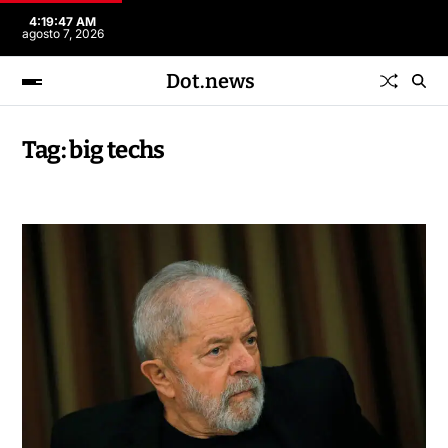
4:19:47 AM
agosto 7, 2026
Dot.news
Tag:
big techs