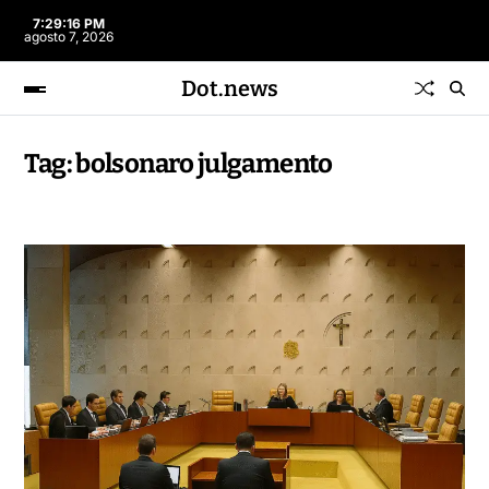
7:29:16 PM
agosto 7, 2026
Dot.news
Tag:
bolsonaro julgamento