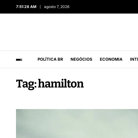
7:51:28 AM
agosto 7, 2026
POLÍTICA BR
NEGÓCIOS
ECONOMIA
INT
Tag:
hamilton