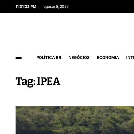
11:01:32 PM
agosto 5, 2026
POLÍTICA BR
NEGÓCIOS
ECONOMIA
INT
Tag:
IPEA