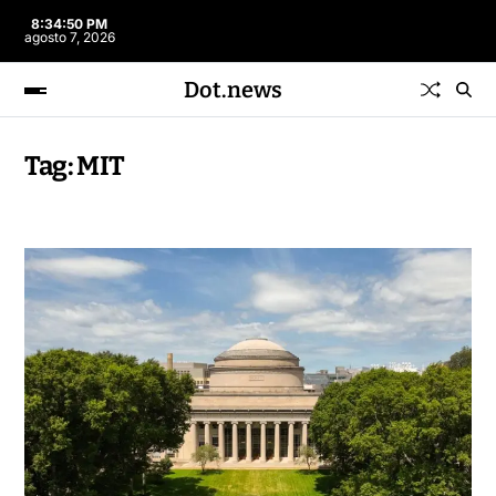
8:34:50 PM
agosto 7, 2026
Dot.news
Tag:
MIT