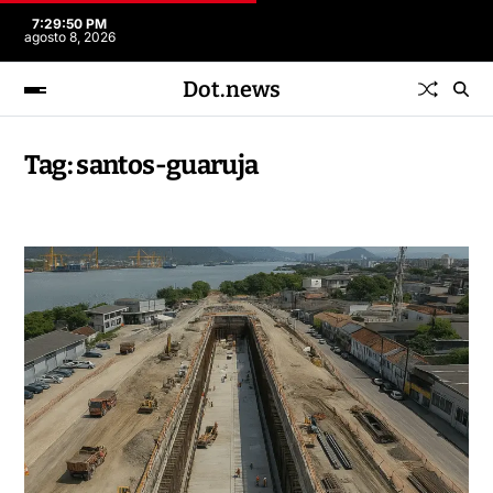
7:29:50 PM
agosto 8, 2026
Dot.news
Tag:
santos-guaruja