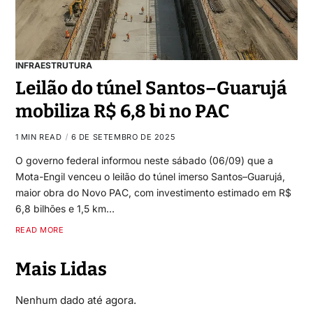
INFRAESTRUTURA
Leilão do túnel Santos–Guarujá
mobiliza R$ 6,8 bi no PAC
1 MIN READ
6 DE SETEMBRO DE 2025
O governo federal informou neste sábado (06/09) que a
Mota-Engil venceu o leilão do túnel imerso Santos–Guarujá,
maior obra do Novo PAC, com investimento estimado em R$
6,8 bilhões e 1,5 km…
READ MORE
Mais Lidas
Nenhum dado até agora.