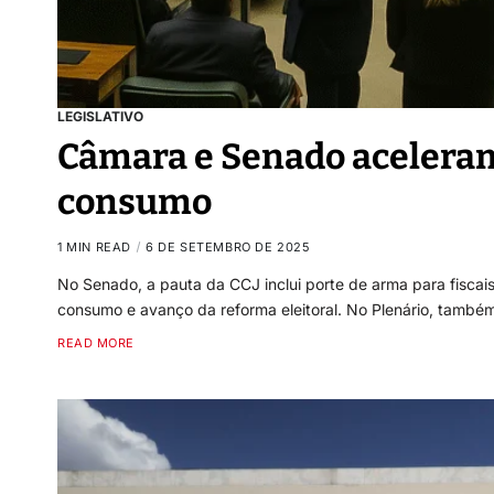
LEGISLATIVO
Câmara e Senado aceleram
consumo
1 MIN READ
6 DE SETEMBRO DE 2025
No Senado, a pauta da CCJ inclui porte de arma para fiscais
consumo e avanço da reforma eleitoral. No Plenário, també
READ MORE