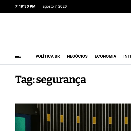
7:49:31 PM
agosto 7, 2026
POLÍTICA BR
NEGÓCIOS
ECONOMIA
INT
Tag:
segurança